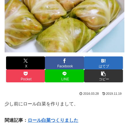
X
Facebook
はてブ
Pocket
LINE
コピー
2016.03.28
2019.11.19
少し前にロール白菜を作りまして、
関連記事：
ロール白菜つくりました