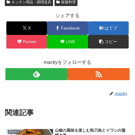
キッチン用品・調理道具
家庭料理
シェアする
X
Facebook
はてブ
Pocket
LINE
コピー
mackyをフォローする
macky
関連記事
山椒の風味を楽しむ秋刀魚とイワシの蒲
家庭料理