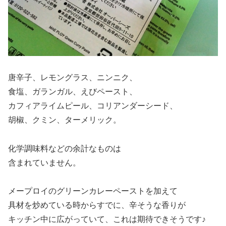
唐辛子、レモングラス、ニンニク、
食塩、ガランガル、えびペースト、
カフィアライムピール、コリアンダーシード、
胡椒、クミン、ターメリック。
化学調味料などの余計なものは
含まれていません。
メープロイのグリーンカレーペーストを加えて
具材を炒めている時からすでに、辛そうな香りが
キッチン中に広がっていて、これは期待できそうです♪