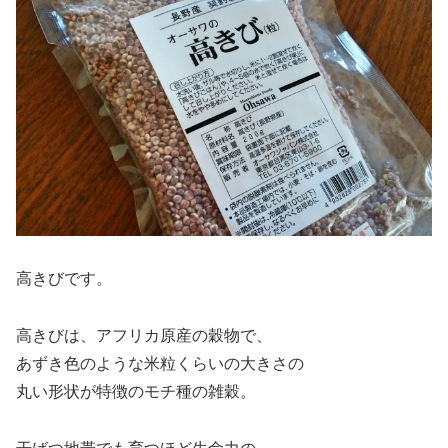
高きびです。
高きびは、アフリカ原産の穀物で、
あずき色のような米粒くらいの大きさの
丸い形状が特徴のモチ種の雑穀。