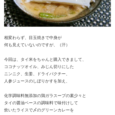
相変わらず、目玉焼きで中身が
何も見えていないのですが、（汗）
今回は、タイ米をちゃんと購入できまして、
ココナッツオイル、みじん切りにした
ニンニク、生姜、ドライパクチー、
人参ジュースのしぼりかすを加え、
化学調味料無添加の鶏ガラスープの素少々と
タイの醤油ベースの調味料で味付けして
炊いたライスで〆のグリーンカレーを