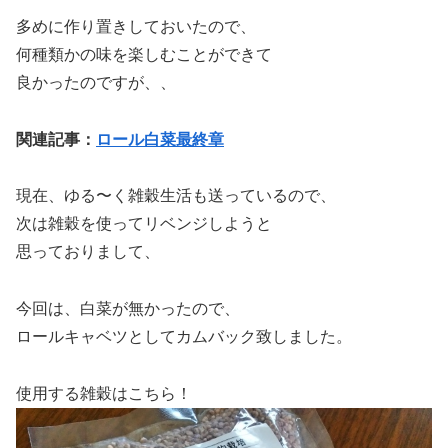
多めに作り置きしておいたので、
何種類かの味を楽しむことができて
良かったのですが、、
関連記事：
ロール白菜最終章
現在、ゆる〜く雑穀生活も送っているので、
次は雑穀を使ってリベンジしようと
思っておりまして、
今回は、白菜が無かったので、
ロールキャベツとしてカムバック致しました。
使用する雑穀はこちら！