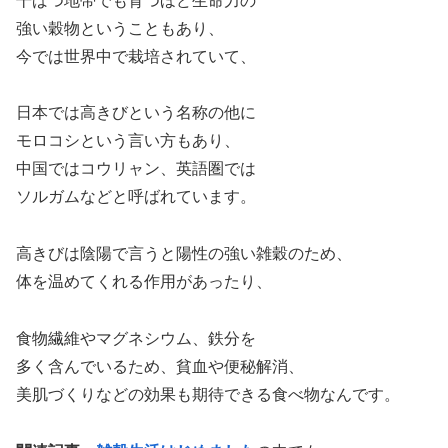
干ばつ地帯でも育つほど生命力の
強い穀物ということもあり、
今では世界中で栽培されていて、
日本では高きびという名称の他に
モロコシという言い方もあり、
中国ではコウリャン、英語圏では
ソルガムなどと呼ばれています。
高きびは陰陽で言うと陽性の強い雑穀のため、
体を温めてくれる作用があったり、
食物繊維やマグネシウム、鉄分を
多く含んでいるため、貧血や便秘解消、
美肌づくりなどの効果も期待できる食べ物なんです。