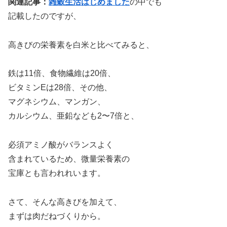
関連記事：
雑穀生活はじめました
の中でも
記載したのですが、
高きびの栄養素を白米と比べてみると、
鉄は11倍、食物繊維は20倍、
ビタミンEは28倍、その他、
マグネシウム、マンガン、
カルシウム、亜鉛なども2〜7倍と、
必須アミノ酸がバランスよく
含まれているため、微量栄養素の
宝庫とも言われれいます。
さて、そんな高きびを加えて、
まずは肉だねづくりから。