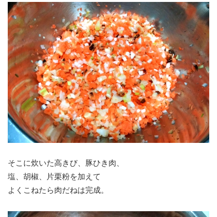
そこに炊いた高きび、豚ひき肉、
塩、胡椒、片栗粉を加えて
よくこねたら肉だねは完成。