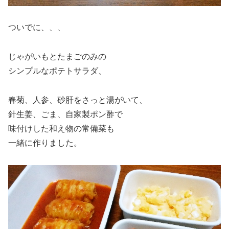
ついでに、、、
じゃがいもとたまごのみの
シンプルなポテトサラダ、
春菊、人参、砂肝をさっと湯がいて、
針生姜、ごま、自家製ポン酢で
味付けした和え物の常備菜も
一緒に作りました。