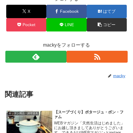
X
Facebook
はてブ
Pocket
LINE
コピー
mackyをフォローする
macky
関連記事
【スープづくり】ポタージュ・ボン・フ
キッチン用品・調理道具
ァム
WEBマガジン「天然生活はじめました」
にお越し頂きましてありがとうございま
す。できるだけWEBマガジンとinstagram