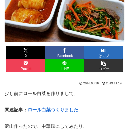
X
Facebook
はてブ
Pocket
LINE
コピー
2016.03.16
2019.11.19
少し前にロール白菜を作りまして、
関連記事：
ロール白菜つくりました
沢山作ったので、中華風にしてみたり、