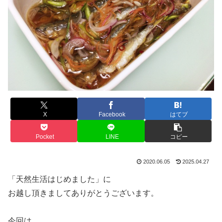
X
Facebook
はてブ
Pocket
LINE
コピー
2020.06.05
2025.04.27
「天然生活はじめました」に
お越し頂きましてありがとうございます。
今回は、、、