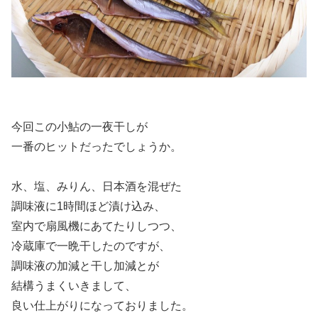
今回この小鮎の一夜干しが
一番のヒットだったでしょうか。
水、塩、みりん、日本酒を混ぜた
調味液に1時間ほど漬け込み、
室内で扇風機にあてたりしつつ、
冷蔵庫で一晩干したのですが、
調味液の加減と干し加減とが
結構うまくいきまして、
良い仕上がりになっておりました。