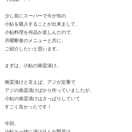
少し前にスーパーで今が旬の
小鮎を購入することが出来まして、
小鮎料理を何品か楽しんだので、
月曜断食のメニューと共に、
ご紹介したいと思います。
まずは、小鮎の南蛮漬け。
南蛮漬けと言えば、アジが定番で
アジの南蛮漬けばかり作っていましたが、
小鮎の南蛮漬けはさっぱりしていて
すごく良かったです！
今回、
小鮎と一緒に漬け込んだ野菜は、