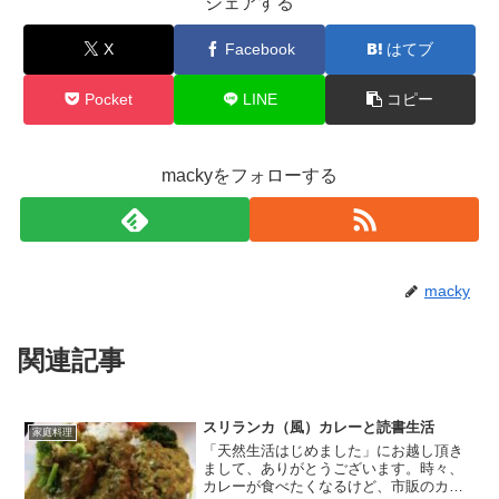
シェアする
X
Facebook
はてブ
Pocket
LINE
コピー
mackyをフォローする
macky
関連記事
スリランカ（風）カレーと読書生活
家庭料理
「天然生活はじめました」にお越し頂き
まして、ありがとうございます。時々、
カレーが食べたくなるけど、市販のカレ