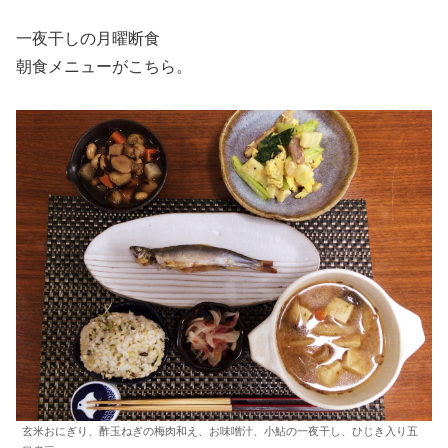
一夜干しの月曜断食
朝食メニューがこちら。
玄米おにぎり、酢玉ねぎの梅肉和え、お味噌汁、小鮎の一夜干し、ひじき入り五