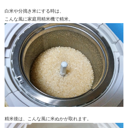
白米や分搗き米にする時は、
こんな風に家庭用精米機で精米。
精米後は、こんな風に米ぬかが取れます。