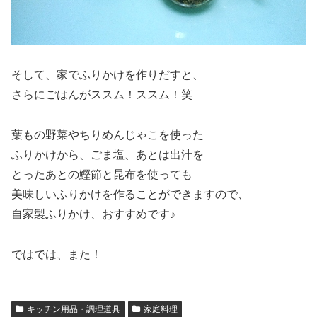
そして、家でふりかけを作りだすと、
さらにごはんがススム！ススム！笑
葉もの野菜やちりめんじゃこを使った
ふりかけから、ごま塩、あとは出汁を
とったあとの鰹節と昆布を使っても
美味しいふりかけを作ることができますので、
自家製ふりかけ、おすすめです♪
ではでは、また！
キッチン用品・調理道具
家庭料理