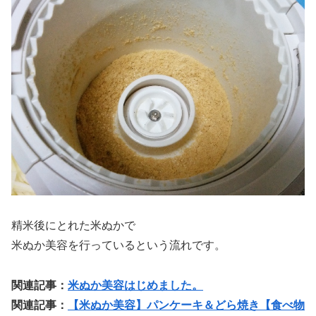
精米後にとれた米ぬかで
米ぬか美容を行っているという流れです。
関連記事：
米ぬか美容はじめました。
関連記事：
【米ぬか美容】パンケーキ＆どら焼き【食べ物