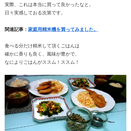
実際、これは本当に買って良かったなと。
日々実感しておる次第です。
関連記事：
家庭用精米機を買ってみました。
食べる分だけ精米して頂くごはんは
確かに香りも良く、風味が豊かで、
なによりごはんがススム！ススム！