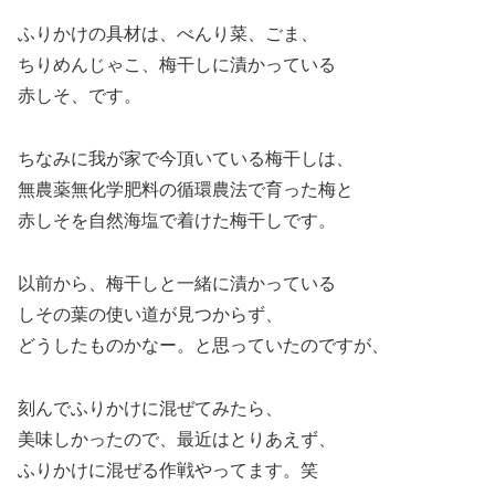
ふりかけの具材は、べんり菜、ごま、
ちりめんじゃこ、梅干しに漬かっている
赤しそ、です。
ちなみに我が家で今頂いている梅干しは、
無農薬無化学肥料の循環農法で育った梅と
赤しそを自然海塩で着けた梅干しです。
以前から、梅干しと一緒に漬かっている
しその葉の使い道が見つからず、
どうしたものかなー。と思っていたのですが、
刻んでふりかけに混ぜてみたら、
美味しかったので、最近はとりあえず、
ふりかけに混ぜる作戦やってます。笑