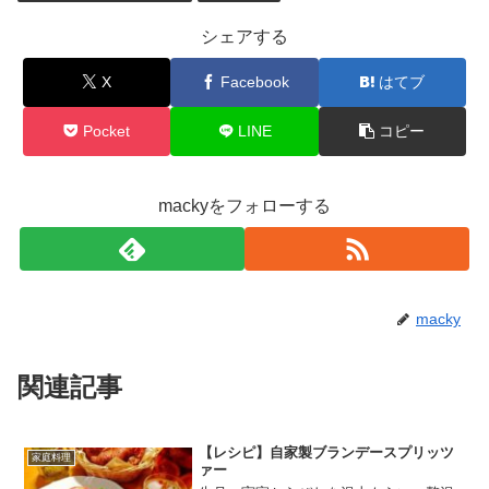
シェアする
X
Facebook
はてブ
Pocket
LINE
コピー
mackyをフォローする
macky
関連記事
【レシピ】自家製ブランデースプリッツ
家庭料理
ァー