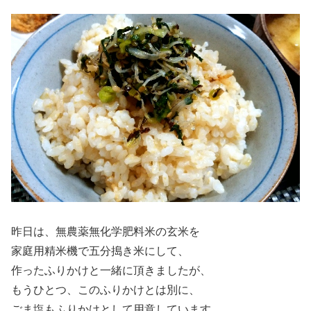
昨日は、無農薬無化学肥料米の玄米を
家庭用精米機で五分搗き米にして、
作ったふりかけと一緒に頂きましたが、
もうひとつ、このふりかけとは別に、
ごま塩もふりかけとして用意しています。