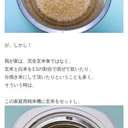
が、しかし！
我が家は、完全玄米食ではなく、
玄米と白米を1:1の割合で混ぜて炊いたり、
分搗き米にして頂いたりということも多く、
そういう時は、
この家庭用精米機に玄米をセットし、