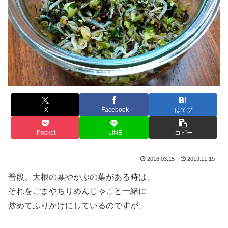
X
Facebook
はてブ
Pocket
LINE
コピー
2016.03.15
2019.11.19
普段、大根の葉やかぶの葉がある時は、
それをごまやちりめんじゃこと一緒に
炒めてふりかけにしているのですが、