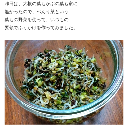
昨日は、大根の葉もかぶの葉も家に
無かったので、べんり菜という
葉もの野菜を使って、いつもの
要領でふりかけを作ってみました。