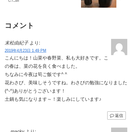
コメント
末松由紀子
より:
2019年4月23日 1:49 PM
こんにちは！山菜や春野菜、私も大好きです。こ
の春は、菜の花を良く食べました。
ちなみに今夜は筍ご飯です^ ^
花わさび、美味しそうですね。わさびの勉強になりました
(^-^)ありがとうございます！
土鍋も気になります～！楽しみにしています♪
返信
macky
より: