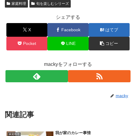
家庭料理
旬を楽しむシリーズ
シェアする
X
Facebook
はてブ
Pocket
LINE
コピー
mackyをフォローする
macky
関連記事
我が家のカレー事情
家庭料理