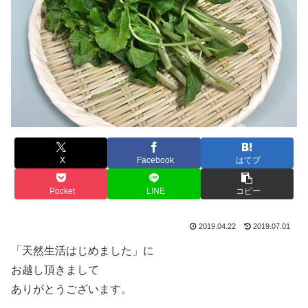
X
Facebook
はてブ
Pocket
LINE
コピー
2019.04.22
2019.07.01
「天然生活はじめました」に
お越し頂きまして
ありがとうございます。