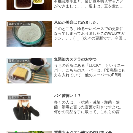
有機栽培小豆と、良い豆を購入すること
ができまして、、、週末は、豆を煮た
り、茹でて酢漬けにしたりしておりまし
た。小豆は茹でた後、タッパーに小分け
にして冷凍してます。そして、写真の右
米ぬか美容はじめました。
著者プロフィール
側は山形の秘伝豆なんですが...
このところ、ゆる〜いペースでの更新に
なってしまっておりましたこのWEBマガ
ジン、、、(~_~;)久々の更新です。今回の
記事は、、、タイトルの通りなんです
が、最近、米ぬか美容をはじめました。
我が家では、無農薬自然栽培の玄米を購
入していて、玄米...
無添加カステラのおやつ
著者プロフィール
うちの近所にある「LUCKY」というスー
パー。こちらのスーパーは、PB商品にも
力を入れていて、他のスーパーのPB商品
に比べれば、お値段は安くないんです
が、何よりも「品質第一」という感じ
で、無添加のものや、オーガニック商品
がほとんどなんです。...
バイ菌怖い！？
著者プロフィール
多くの人は、・抗菌・滅菌・殺菌・除
菌・消毒と言った言葉が好きですよね。
何かの商品を手に取って、これらの言葉
が書かれていると、安心・安全な商品だ
と言ったイメージを受けます。これは、
O-157による集団食中毒事件や、入浴施設
で多発したレジオネラ...
重曹水＆クエン酸水の作り方メモ