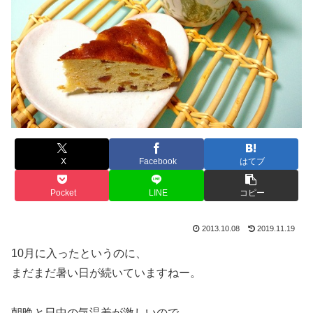
X
Facebook
はてブ
Pocket
LINE
コピー
2013.10.08
2019.11.19
10月に入ったというのに、
まだまだ暑い日が続いていますねー。
朝晩と日中の気温差が激しいので、