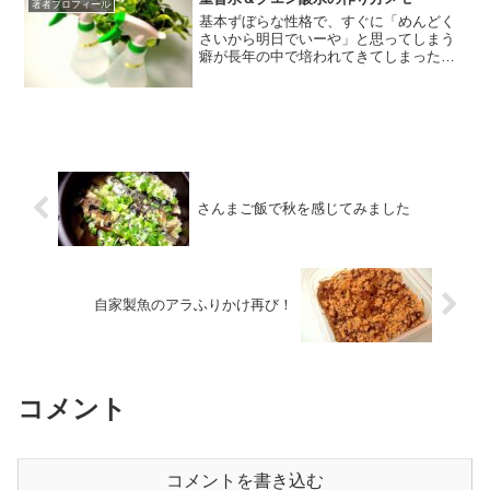
著者プロフィール
基本ずぼらな性格で、すぐに「めんどく
さいから明日でいーや」と思ってしまう
癖が長年の中で培われてきてしまったわ
たくしですが、最近は、思った時にすぐ
に行動するという事を心掛けて生活して
おります。自分がどうありたいか。と自
分に問うた時、「めんどく...
さんまご飯で秋を感じてみました
自家製魚のアラふりかけ再び！
コメント
コメントを書き込む