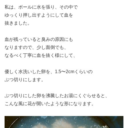
私は、ボールに水を張り、その中で
ゆっくり押し出すようにして血を
抜きました。
血が残っていると臭みの原因にも
なりますので、少し面倒でも、
なるべく丁寧に血を抜く様にして、
優しく水洗いした卵を、1.5〜2cmくらいの
ぶつ切りにします。
ぶつ切りにした卵を沸騰したお湯にくぐらせると、
こんな風に花が開いたような形になります。