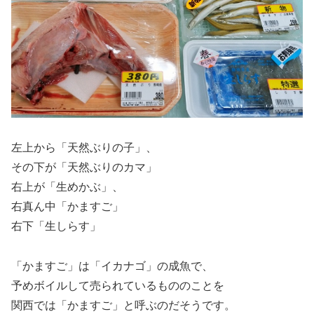
左上から「天然ぶりの子」、
その下が「天然ぶりのカマ」
右上が「生めかぶ」、
右真ん中「かますご」
右下「生しらす」
「かますご」は「イカナゴ」の成魚で、
予めボイルして売られているもののことを
関西では「かますご」と呼ぶのだそうです。