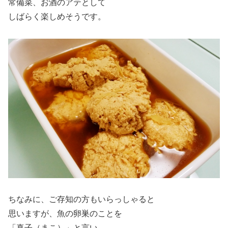
常備菜、お酒のアテとして
しばらく楽しめそうです。
ちなみに、ご存知の方もいらっしゃると
思いますが、魚の卵巣のことを
「真子（まこ）」と言い、