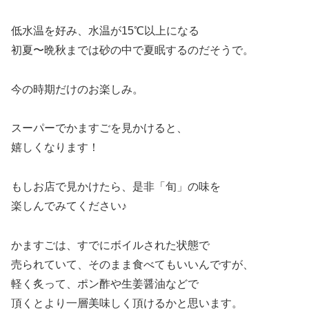
低水温を好み、水温が15℃以上になる
初夏〜晩秋までは砂の中で夏眠するのだそうで。
今の時期だけのお楽しみ。
スーパーでかますごを見かけると、
嬉しくなります！
もしお店で見かけたら、是非「旬」の味を
楽しんでみてください♪
かますごは、すでにボイルされた状態で
売られていて、そのまま食べてもいいんですが、
軽く炙って、ポン酢や生姜醤油などで
頂くとより一層美味しく頂けるかと思います。