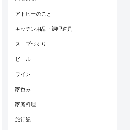
アトピーのこと
キッチン用品・調理道具
スープづくり
ビール
ワイン
家呑み
家庭料理
旅行記