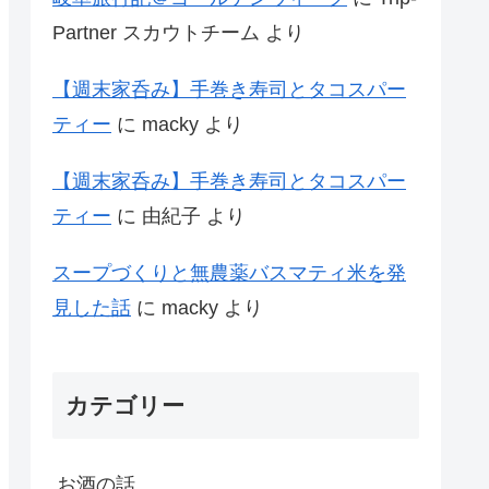
Partner スカウトチーム
より
【週末家呑み】手巻き寿司とタコスパー
ティー
に
macky
より
【週末家呑み】手巻き寿司とタコスパー
ティー
に
由紀子
より
スープづくりと無農薬バスマティ米を発
見した話
に
macky
より
カテゴリー
お酒の話