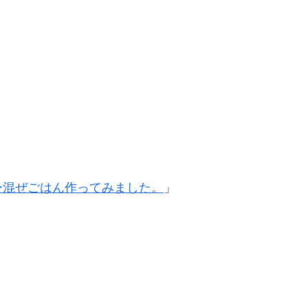
ー混ぜごはん作ってみました。
」