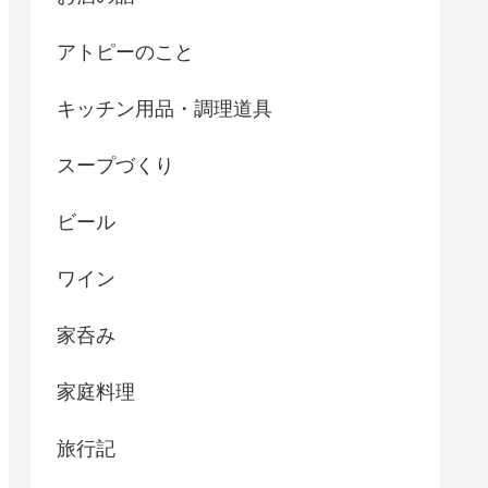
アトピーのこと
キッチン用品・調理道具
スープづくり
ビール
ワイン
家呑み
家庭料理
旅行記