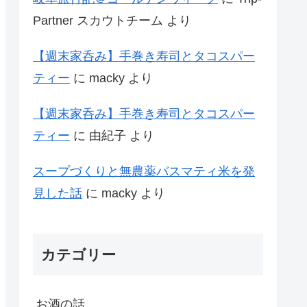
Partner スカウトチーム
より
【週末家呑み】手巻き寿司とタコスパー
ティー
に
macky
より
【週末家呑み】手巻き寿司とタコスパー
ティー
に
由紀子
より
スープづくりと無農薬バスマティ米を発
見した話
に
macky
より
カテゴリー
お酒の話